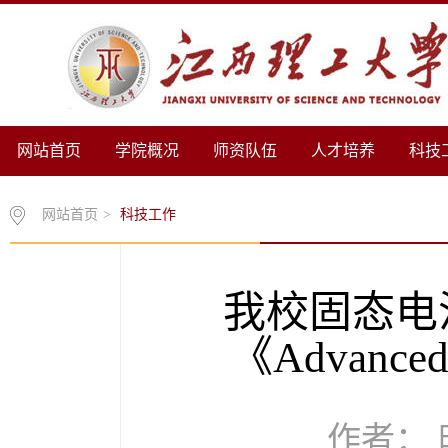
网站首页
学院概况
师资队伍
人才培养
科技
网站首页
>
科技工作
我校固态电
《Advanced
作者： 时