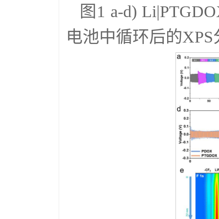
图1 a-d) Li|PTG
电池中循环后的XPS